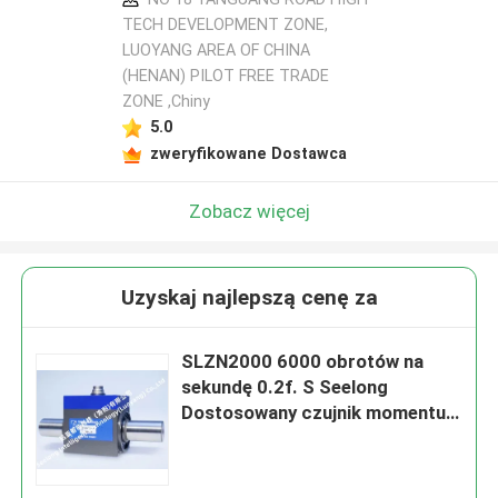
TECH DEVELOPMENT ZONE,
LUOYANG AREA OF CHINA
(HENAN) PILOT FREE TRADE
ZONE ,Chiny
5.0
zweryfikowane Dostawca
Zobacz więcej
Uzyskaj najlepszą cenę za
SLZN2000 6000 obrotów na
sekundę 0.2f. S Seelong
Dostosowany czujnik momentu
obrotowego statycznego typu
wału do testowania