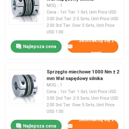
MOQ：1
Cena：1st Tier: 1 Set, Unit Price USD
3.00 2nd Tier: 2-5 Sets, Unit Price USD
2.00 3rd Tier: Over 5 Sets, Unit Price
USD 1.00
Skontaktuj się z
Najlepsza cena
nami
Sprzęgło miechowe 1000 Nm ± 2
mm Wał napędowy silnika
MOQ：1
Cena：1st Tier: 1 Set, Unit Price USD
3.00 2nd Tier: 2-5 Sets, Unit Price USD
2.00 3rd Tier: Over 5 Sets, Unit Price
USD 1.00
Skontaktuj się z
Najlepsza cena