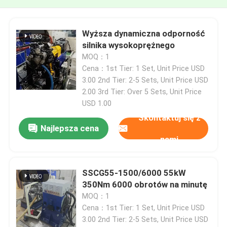
Wyższa dynamiczna odporność
silnika wysokoprężnego
MOQ：1
Cena：1st Tier: 1 Set, Unit Price USD
3.00 2nd Tier: 2-5 Sets, Unit Price USD
2.00 3rd Tier: Over 5 Sets, Unit Price
USD 1.00
Skontaktuj się z
Najlepsza cena
nami
SSCG55-1500/6000 55kW
350Nm 6000 obrotów na minutę
MOQ：1
Cena：1st Tier: 1 Set, Unit Price USD
3.00 2nd Tier: 2-5 Sets, Unit Price USD