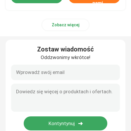
nami
Zobacz więcej
Zostaw wiadomość
Oddzwonimy wkrótce!