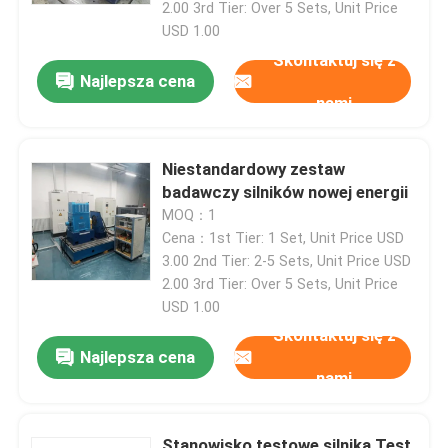
2.00 3rd Tier: Over 5 Sets, Unit Price
USD 1.00
Skontaktuj się z
Najlepsza cena
nami
Niestandardowy zestaw
badawczy silników nowej energii
MOQ：1
Cena：1st Tier: 1 Set, Unit Price USD
3.00 2nd Tier: 2-5 Sets, Unit Price USD
2.00 3rd Tier: Over 5 Sets, Unit Price
USD 1.00
Skontaktuj się z
Najlepsza cena
nami
Stanowisko testowe silnika Test