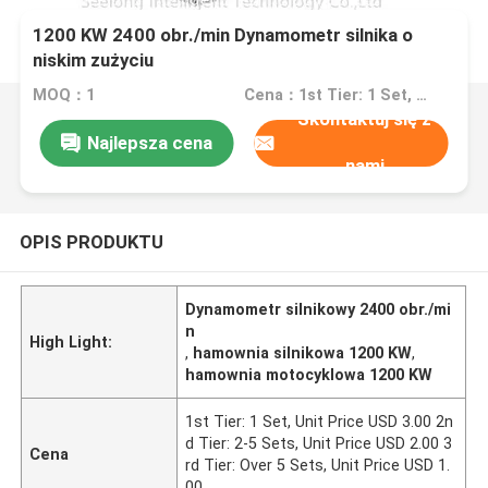
1200 KW 2400 obr./min Dynamometr silnika o
niskim zużyciu
MOQ：1
Cena：1st Tier: 1 Set, Unit Price USD 3.00 2nd Tier: 2-5 Sets, Unit Price USD 2.00 3rd Tier: Over 5 Sets, Unit Price USD 1.00
Skontaktuj się z
Najlepsza cena
nami
OPIS PRODUKTU
Dynamometr silnikowy 2400 obr./mi
n
High Light:
,
hamownia silnikowa 1200 KW
,
hamownia motocyklowa 1200 KW
1st Tier: 1 Set, Unit Price USD 3.00 2n
d Tier: 2-5 Sets, Unit Price USD 2.00 3
Cena
rd Tier: Over 5 Sets, Unit Price USD 1.
00