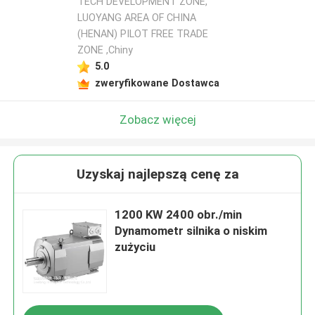
TECH DEVELOPMENT ZONE,
LUOYANG AREA OF CHINA
(HENAN) PILOT FREE TRADE
ZONE ,Chiny
5.0
zweryfikowane Dostawca
Zobacz więcej
Uzyskaj najlepszą cenę za
1200 KW 2400 obr./min
Dynamometr silnika o niskim
zużyciu