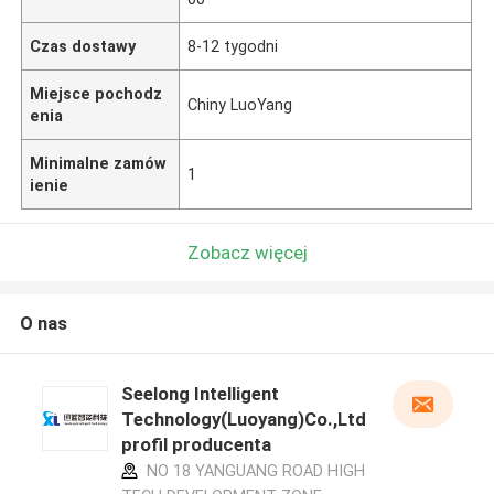
Czas dostawy
8-12 tygodni
Miejsce pochodz
Chiny LuoYang
enia
Minimalne zamów
1
ienie
Zobacz więcej
O nas
Seelong Intelligent
Technology(Luoyang)Co.,Ltd
profil producenta
NO 18 YANGUANG ROAD HIGH