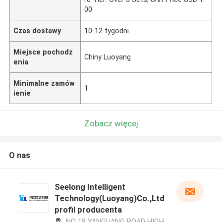
00
Czas dostawy
10-12 tygodni
Miejsce pochodz
Chiny Luoyang
enia
Minimalne zamów
1
ienie
Zobacz więcej
O nas
Seelong Intelligent
Technology(Luoyang)Co.,Ltd
profil producenta
NO 18 YANGUANG ROAD HIGH