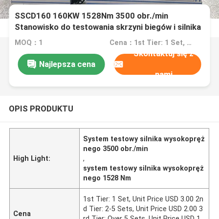
SSCD160 160KW 1528Nm 3500 obr./min
Stanowisko do testowania skrzyni biegów i silnika
Diesla
MOQ：1
Cena：1st Tier: 1 Set, Unit Price USD 3.00 2nd Tier: 2-5 Sets, Unit Price USD 2.00 3rd Tier: Over 5 Sets, Unit Price USD 1.00
Skontaktuj się z
Najlepsza cena
nami
OPIS PRODUKTU
System testowy silnika wysokopręż
nego 3500 obr./min
High Light:
,
system testowy silnika wysokopręż
nego 1528 Nm
1st Tier: 1 Set, Unit Price USD 3.00 2n
d Tier: 2-5 Sets, Unit Price USD 2.00 3
Cena
rd Tier: Over 5 Sets, Unit Price USD 1.