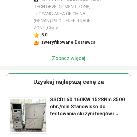
TECH DEVELOPMENT ZONE,
LUOYANG AREA OF CHINA
(HENAN) PILOT FREE TRADE
ZONE ,Chiny
5.0
zweryfikowane Dostawca
Zobacz więcej
Uzyskaj najlepszą cenę za
SSCD160 160KW 1528Nm 3500
obr./min Stanowisko do
testowania skrzyni biegów i
silnika Diesla