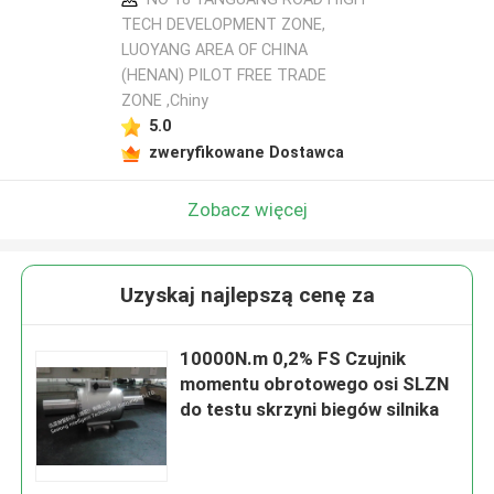
TECH DEVELOPMENT ZONE,
LUOYANG AREA OF CHINA
(HENAN) PILOT FREE TRADE
ZONE ,Chiny
5.0
zweryfikowane Dostawca
Zobacz więcej
Uzyskaj najlepszą cenę za
10000N.m 0,2% FS Czujnik
momentu obrotowego osi SLZN
do testu skrzyni biegów silnika