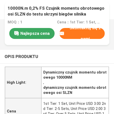
10000N.m 0,2% FS Czujnik momentu obrotowego
osi SLZN do testu skrzyni biegów silnika
MOQ：1
Cena：1st Tier: 1 Set, Unit Price USD 3.00 2nd Tier: 2-5 Sets, Unit Price USD 2.00 3rd Tier: Over 5 Sets, Unit Price USD 1.00
Skontaktuj się z
Najlepsza cena
nami
OPIS PRODUKTU
Dynamiczny czujnik momentu obrot
owego 10000NM
High Light:
,
dynamiczny czujnik momentu obrot
owego osi SLZN
1st Tier: 1 Set, Unit Price USD 3.00 2n
d Tier: 2-5 Sets, Unit Price USD 2.00 3
Cena
rd Tier: Over 5 Sets, Unit Price USD 1.