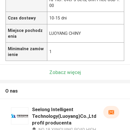
00
Czas dostawy
10-15 dni
Miejsce pochodz
LUOYANG CHINY
enia
Minimalne zamów
1
ienie
Zobacz więcej
O nas
Seelong Intelligent
Technology(Luoyang)Co.,Ltd
profil producenta
NO 18 YANGUANG ROAD HIGH