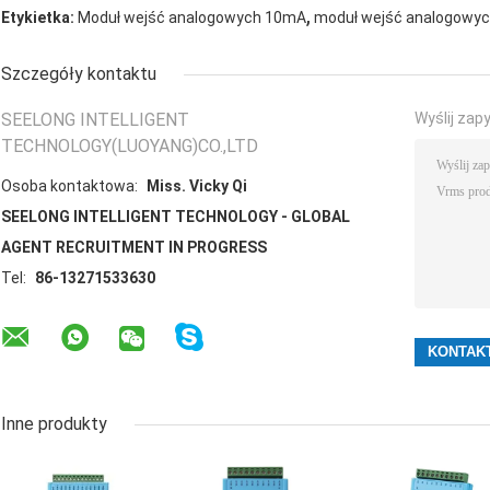
,
Etykietka:
Moduł wejść analogowych 10mA
moduł wejść analogowy
Szczegóły kontaktu
SEELONG INTELLIGENT
Wyślij zap
TECHNOLOGY(LUOYANG)CO.,LTD
Osoba kontaktowa:
Miss. Vicky Qi
SEELONG INTELLIGENT TECHNOLOGY - GLOBAL
AGENT RECRUITMENT IN PROGRESS
Tel:
86-13271533630
Inne produkty