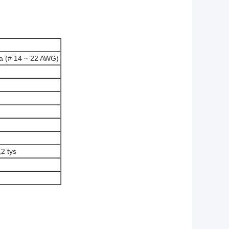
wa (# 14 ~ 22 AWG)
2 tys