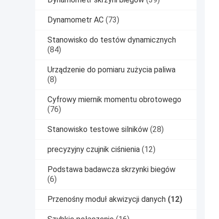
Dynamometr AC
(73)
Stanowisko do testów dynamicznych
(84)
Urządzenie do pomiaru zużycia paliwa
(8)
Cyfrowy miernik momentu obrotowego
(76)
Stanowisko testowe silników
(28)
precyzyjny czujnik ciśnienia
(12)
Podstawa badawcza skrzynki biegów
(6)
Przenośny moduł akwizycji danych
(12)