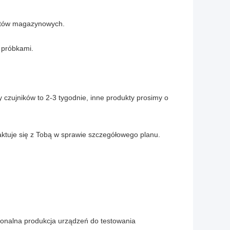
któw magazynowych.
z próbkami.
 czujników to 2-3 tygodnie, inne produkty prosimy o
aktuje się z Tobą w sprawie szczegółowego planu.
jonalna produkcja urządzeń do testowania