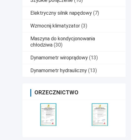
Szybkie połączenie
(16)
Elektryczny silnik napędowy
(7)
Wzmocnij klimatyzator
(3)
Maszyna do kondycjonowania
chłodziwa
(30)
Dynamometr wiroprądowy
(13)
Dynamometr hydrauliczny
(13)
ORZECZNICTWO