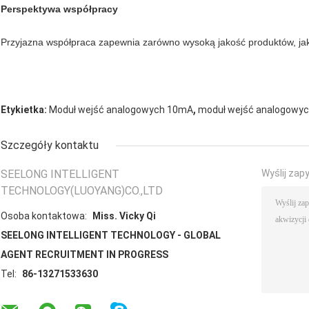
Perspektywa współpracy
Przyjazna współpraca zapewnia zarówno wysoką jakość produktów, jak 
,
Etykietka:
Moduł wejść analogowych 10mA
moduł wejść analogowy
Szczegóły kontaktu
SEELONG INTELLIGENT
Wyślij zap
TECHNOLOGY(LUOYANG)CO.,LTD
Osoba kontaktowa:
Miss. Vicky Qi
SEELONG INTELLIGENT TECHNOLOGY - GLOBAL
AGENT RECRUITMENT IN PROGRESS
Tel:
86-13271533630