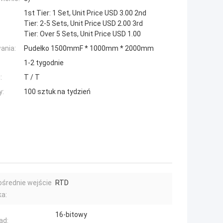
1st Tier: 1 Set, Unit Price USD 3.00 2nd
Tier: 2-5 Sets, Unit Price USD 2.00 3rd
Tier: Over 5 Sets, Unit Price USD 1.00
ania:
Pudełko 1500mmF * 1000mm * 2000mm
1-2 tygodnie
:
T / T
y:
100 sztuk na tydzień
średnie wejście
RTD
ka:
16-bitowy
ad: