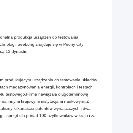
jonalna produkcja urządzeń do testowania
chnologii.SeeLong znajduje się w Peony City
cą 13 dynastii.
twem produkującym urządzenia do testowania układów
stach magazynowania energii, kontrolach i testach
rzętu testowego.Firma nawiązała długoterminową
oma innymi krajowymi instytucjami naukowymi.Z
aliśmy kilkanaście patentów wynalazczych i dwa
 i sprzęt dla ponad 100 użytkowników w kraju i za