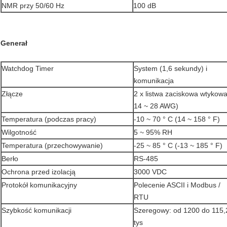
NMR przy 50/60 Hz
100 dB
Generał
Watchdog Timer
System (1,6 sekundy) i
komunikacja
Złącze
2 x listwa zaciskowa wtykowa
14 ~ 28 AWG)
Temperatura (podczas pracy)
-10 ~ 70 ° C (14 ~ 158 ° F)
Wilgotność
5 ~ 95% RH
Temperatura (przechowywanie)
-25 ~ 85 ° C (-13 ~ 185 ° F)
Berło
RS-485
Ochrona przed izolacją
3000 VDC
Protokół komunikacyjny
Polecenie ASCII i Modbus /
RTU
Szybkość komunikacji
Szeregowy: od 1200 do 115,
tys