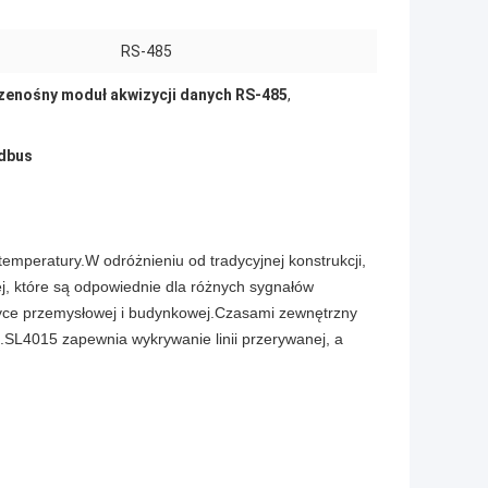
RS-485
zenośny moduł akwizycji danych RS-485
,
odbus
emperatury.W odróżnieniu od tradycyjnej konstrukcji,
, które są odpowiednie dla różnych sygnałów
tyce przemysłowej i budynkowej.Czasami zewnętrzny
.SL4015 zapewnia wykrywanie linii przerywanej, a