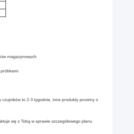
któw magazynowych.
z próbkami.
 czujników to 2-3 tygodnie, inne produkty prosimy o
aktuje się z Tobą w sprawie szczegółowego planu.