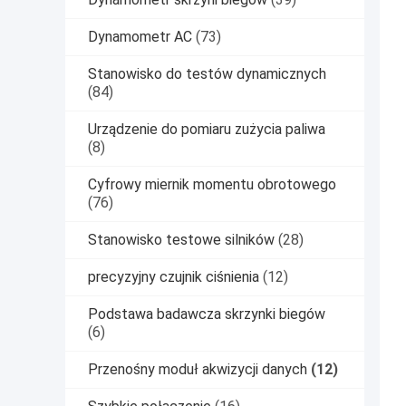
Dynamometr AC
(73)
Stanowisko do testów dynamicznych
(84)
Urządzenie do pomiaru zużycia paliwa
(8)
Cyfrowy miernik momentu obrotowego
(76)
Stanowisko testowe silników
(28)
precyzyjny czujnik ciśnienia
(12)
Podstawa badawcza skrzynki biegów
(6)
Przenośny moduł akwizycji danych
(12)