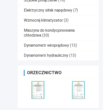
Szybkie połączenie
(16)
Elektryczny silnik napędowy
(7)
Wzmocnij klimatyzator
(3)
Maszyna do kondycjonowania
chłodziwa
(30)
Dynamometr wiroprądowy
(13)
Dynamometr hydrauliczny
(13)
ORZECZNICTWO