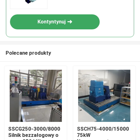
Kontyntynuj
Polecane produkty
Do domu
Produkty
SSCG250-3000/8000
SSCH75-4000/15000
Silnik bezzałogowy o
75kW
O nas