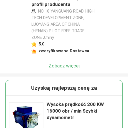
profil producenta
NO 18 YANGUANG ROAD HIGH
TECH DEVELOPMENT ZONE,
LUOYANG AREA OF CHINA
(HENAN) PILOT FREE TRADE
ZONE ,Chiny
5.0
zweryfikowane Dostawca
Zobacz więcej
Uzyskaj najlepszą cenę za
Wysoka prędkość 200 KW
16000 obr / min Szybki
dynamometr