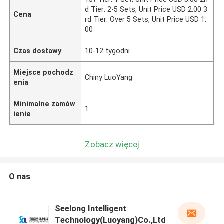
d Tier: 2-5 Sets, Unit Price USD 2.00 3
Cena
rd Tier: Over 5 Sets, Unit Price USD 1.
00
Czas dostawy
10-12 tygodni
Miejsce pochodz
Chiny LuoYang
enia
Minimalne zamów
1
ienie
Zobacz więcej
O nas
Seelong Intelligent
Technology(Luoyang)Co.,Ltd