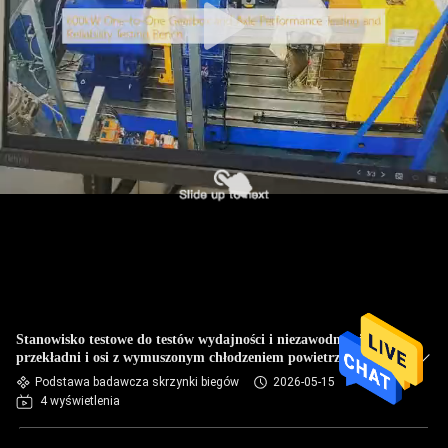
Stanowisko testowe do testów wydajności i niezawodności
przekładni i osi z wymuszonym chłodzeniem powietrzem
600kW w układzie jeden do jednego
Podstawa badawcza skrzynki biegów
2026-05-15
4 wyświetlenia